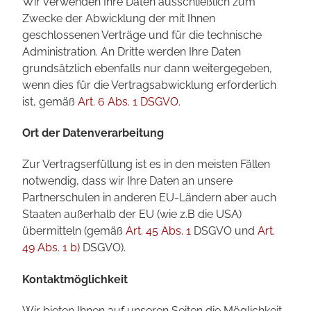
Wir verwenden Ihre Daten ausschließlich zum
Zwecke der Abwicklung der mit Ihnen
geschlossenen Verträge und für die technische
Administration. An Dritte werden Ihre Daten
grundsätzlich ebenfalls nur dann weitergegeben,
wenn dies für die Vertragsabwicklung erforderlich
ist, gemäß
Art. 6 Abs. 1 DSGVO
.
Ort der Datenverarbeitung
Zur Vertragserfüllung ist es in den meisten Fällen
notwendig, dass wir Ihre Daten an unsere
Partnerschulen in anderen EU-Ländern aber auch
Staaten außerhalb der EU (wie z.B die USA)
übermitteln (gemäß
Art. 45 Abs. 1
DSGVO und
Art.
49 Abs. 1 b)
DSGVO).
Kontaktmöglichkeit
Wir bieten Ihnen auf unseren Seiten die Möglichkeit,