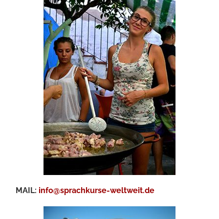
MAIL:
info@sprachkurse-weltweit.de