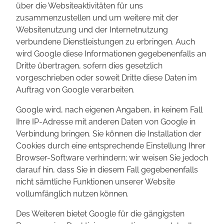
über die Websiteaktivitäten für uns
zusammenzustellen und um weitere mit der
Websitenutzung und der Internetnutzung
verbundene Dienstleistungen zu erbringen. Auch
wird Google diese Informationen gegebenenfalls an
Dritte übertragen, sofern dies gesetzlich
vorgeschrieben oder soweit Dritte diese Daten im
Auftrag von Google verarbeiten.
Google wird, nach eigenen Angaben, in keinem Fall
Ihre IP-Adresse mit anderen Daten von Google in
Verbindung bringen. Sie können die Installation der
Cookies durch eine entsprechende Einstellung Ihrer
Browser-Software verhindern; wir weisen Sie jedoch
darauf hin, dass Sie in diesem Fall gegebenenfalls
nicht sämtliche Funktionen unserer Website
vollumfänglich nutzen können.
Des Weiteren bietet Google für die gängigsten